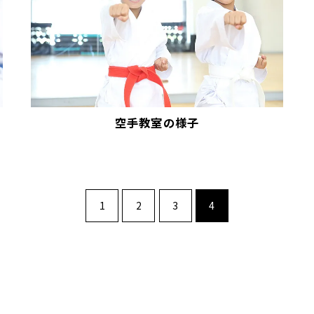
空手教室の様子
1
2
3
4