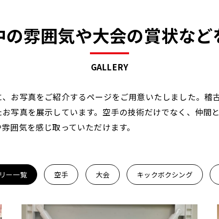
中の雰囲気や大会の賞状など
GALLERY
に、お写真をご紹介するページをご用意いたしました。稽
たお写真を展示しています。空手の技術だけでなく、仲間
や雰囲気を感じ取っていただけます。
リー一覧
空手
大会
キックボクシング