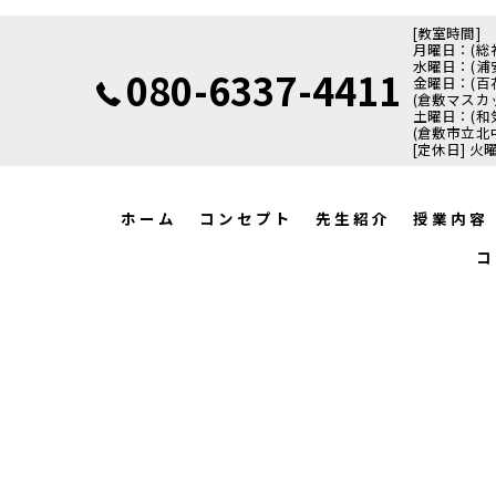
[教室時間]
月曜日：(総社武道
水曜日：(浦安体
080-6337-4411
金曜日：(百花プ
(倉敷マスカッ
土曜日：(和気
(倉敷市立北中学
[定休日] 
ホーム
コンセプト
先生紹介
授業内容
コ