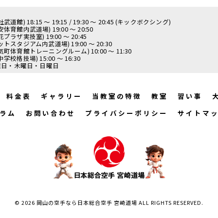
館) 18:15 ～ 19:15 / 19:30 ～ 20:45 (キックボクシング)
育館内武道場) 19:00 ～ 20:50
ラザ実技室) 19:00 ～ 20:45
トスタジアム内武道場) 19:00 ～ 20:30
町体育館トレーニングルーム) 10:00 ～ 11:30
校格技場) 15:00 ～ 16:30
火曜日・木曜日・日曜日
料金表
ギャラリー
当教室の特徴
教室
習い事
ラム
お問い合わせ
プライバシーポリシー
サイトマ
© 2026 岡山の空手なら日本総合空手 宮崎道場 ALL RIGHTS RESERVED.