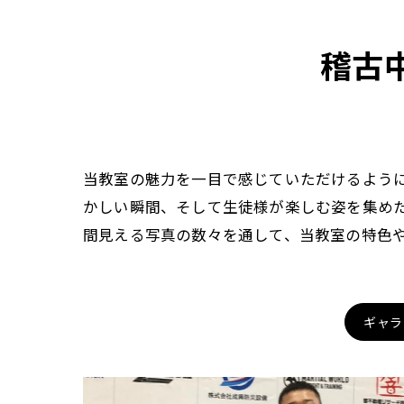
稽古
当教室の魅力を一目で感じていただけるよう
かしい瞬間、そして生徒様が楽しむ姿を集め
間見える写真の数々を通して、当教室の特色
ギャラ