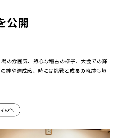
を公開
古場の雰囲気、熱心な稽古の様子、大会での輝
との絆や達成感、時には挑戦と成長の軌跡も垣
その他