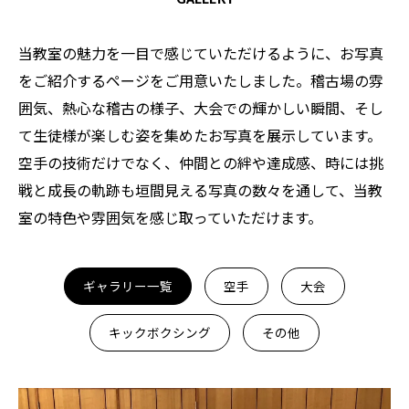
当教室の魅力を一目で感じていただけるように、お写真
をご紹介するページをご用意いたしました。稽古場の雰
囲気、熱心な稽古の様子、大会での輝かしい瞬間、そし
て生徒様が楽しむ姿を集めたお写真を展示しています。
空手の技術だけでなく、仲間との絆や達成感、時には挑
戦と成長の軌跡も垣間見える写真の数々を通して、当教
室の特色や雰囲気を感じ取っていただけます。
ギャラリー一覧
空手
大会
キックボクシング
その他