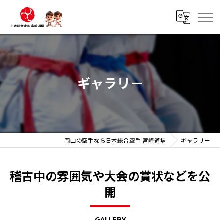
ギャラリー
岡山の空手なら日本総合空手 宮崎道場
ギャラリー
稽古中の雰囲気や大会の賞状などを公
開
GALLERY