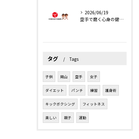
2026/06/19
空手で磨く心身の健康と楽しさ
タグ
Tags
子供
岡山
空手
女子
ダイエット
パンチ
練習
護身術
キックボクシング
フィットネス
楽しい
親子
運動