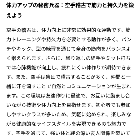
体力アップの秘密兵器：空手稽古で筋力と持久力を鍛
えよう
空手の稽古は、体力向上に非常に効果的な運動です。筋
力トレーニングや持久力を必要とする動作が多く、パン
チやキック、型の練習を通じて全身の筋肉をバランスよ
く鍛えられます。さらに、繰り返しの組手やミット打ち
では心肺機能が向上し、疲れにくい体作りが期待できま
す。また、空手は集団で稽古することが多く、仲間と一
緒に汗を流すことで自然とコミュニケーションが生まれ
ます。この環境は友達作りに最適で、お互いに励まし合
いながら技術や体力向上を目指せます。初心者でも参加
しやすいクラスが多いため、気軽に始められ、楽しみな
がら健康的なライフスタイルを実現できるのも魅力で
す。空手を通じて、強い体と絆の深い友人関係を築いて