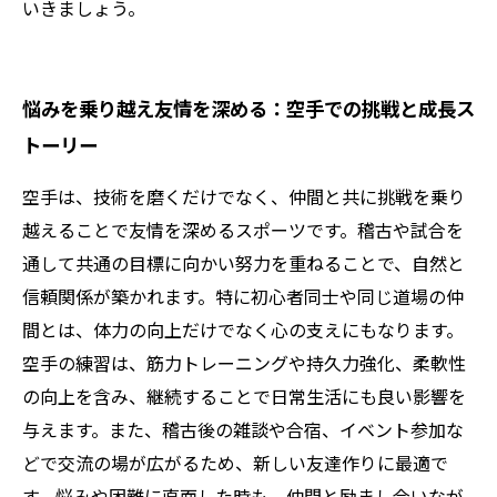
いきましょう。
悩みを乗り越え友情を深める：空手での挑戦と成長ス
トーリー
空手は、技術を磨くだけでなく、仲間と共に挑戦を乗り
越えることで友情を深めるスポーツです。稽古や試合を
通して共通の目標に向かい努力を重ねることで、自然と
信頼関係が築かれます。特に初心者同士や同じ道場の仲
間とは、体力の向上だけでなく心の支えにもなります。
空手の練習は、筋力トレーニングや持久力強化、柔軟性
の向上を含み、継続することで日常生活にも良い影響を
与えます。また、稽古後の雑談や合宿、イベント参加な
どで交流の場が広がるため、新しい友達作りに最適で
す。悩みや困難に直面した時も、仲間と励まし合いなが