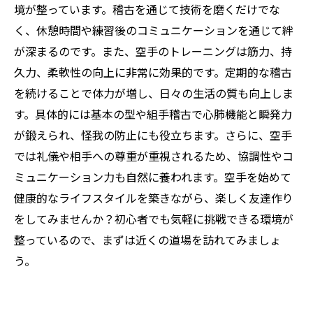
境が整っています。稽古を通じて技術を磨くだけでな
く、休憩時間や練習後のコミュニケーションを通じて絆
が深まるのです。また、空手のトレーニングは筋力、持
久力、柔軟性の向上に非常に効果的です。定期的な稽古
を続けることで体力が増し、日々の生活の質も向上しま
す。具体的には基本の型や組手稽古で心肺機能と瞬発力
が鍛えられ、怪我の防止にも役立ちます。さらに、空手
では礼儀や相手への尊重が重視されるため、協調性やコ
ミュニケーション力も自然に養われます。空手を始めて
健康的なライフスタイルを築きながら、楽しく友達作り
をしてみませんか？初心者でも気軽に挑戦できる環境が
整っているので、まずは近くの道場を訪れてみましょ
う。