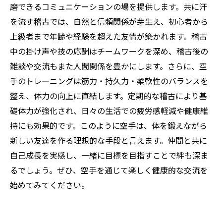
磨できるコミュニケーションの場を提供します。共に汗
を流す稽古では、自然と信頼関係が芽生え、初心者から
上級者まで年齢や経験を超えた友情が築かれます。稽古
中の掛け声や技の応酬はチームワークを深め、稽古後の
雑談や交流もまた人間関係を豊かにします。さらに、空
手のトレーニングは筋力・持久力・柔軟性のバランスを
整え、体力の向上に直結します。定期的な稽古により基
礎体力が強化され、日々の生活での疲労感軽減や健康維
持にも効果的です。このように空手は、体を鍛えながら
新しい友達を作る理想的な手段と言えます。仲間と共に
自己成長を実感し、一緒に目標を目指すことで絆も深ま
るでしょう。ぜひ、空手を通じて楽しく健康的な交流を
始めてみてください。