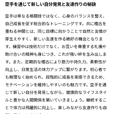
空手を通じて新しい自分発見と友達作りの秘訣
空手は単なる格闘技ではなく、心身のバランスを整え、
自己成長を促す総合的なトレーニングです。共に稽古を
重ねる仲間とは、同じ目標に向かうことで自然と友情が
芽生えやすく、新しい友達を作る絶好の機会となりま
す。練習中は技術だけでなく、お互いを尊重する礼儀や
助け合いの精神も身につき、これが強い絆を生み出しま
す。また、定期的な稽古により筋力や持久力、柔軟性が
向上し、日常生活の体力アップに繋がります。初心者で
も無理なく始められ、段階的に成長を実感できるため、
モチベーションを維持しやすいのも魅力です。空手を通
じて新しい自分を発見しながら、健康的なライフスタイ
ルと豊かな人間関係を築いていきましょう。継続するこ
とで体力は飛躍的に向上し、楽しみながら友達作りも自