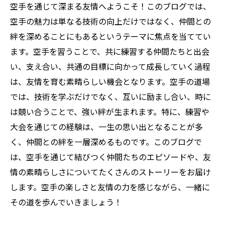
空手を通じて深まる友情へようこそ！このブログでは、
空手の魅力は単なる技術の向上だけではなく、仲間との
絆を深めることにもあるというテーマに焦点を当ててい
ます。空手を習うことで、共に練習する仲間たちと出会
い、支え合い、共通の目標に向かって成長していく過程
は、友情を育む素晴らしい機会となります。空手の道場
では、技術を学ぶだけでなく、互いに励まし合い、時に
は競い合うことで、強い絆が生まれます。特に、練習や
大会を通じての経験は、一生の思い出となることが多
く、仲間との絆を一層深めるものです。このブログで
は、空手を通じて結びつく仲間たちのエピソードや、友
情の素晴らしさについてたくさんのストーリーをお届け
します。空手の楽しさと友情の力を感じながら、一緒に
その道を歩んでいきましょう！