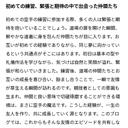
初めての練習、緊張と期待の中で出会った仲間たち
初めての空手の練習に参加する際、多くの人は緊張と期
待を抱いていることでしょう。道場の扉を開けた瞬間、
鮮やかな道着に身を包んだ仲間たちが目に入ります。お
互いが初めての経験でありながら、同じ夢に向かってい
るという共通点がそこにはあります。初日は基本の型や
礼儀作法を学びながら、気づけば自然と笑顔が溢れ、緊
張が和らいでいきました。練習後、道場の仲間たちとお
互いの成長を喜び合い、励まし合うことで、一瞬で友情
が芽生える瞬間が訪れるのです。競技者としての意識も
生まれ、仲間と良い意味で切磋琢磨することができる環
境は、まさに空手の魔法です。こうした経験が、一生の
友人を作り、共に成長していく源となります。このブロ
グでは、これからもそんな友情のエピソードを共有しな