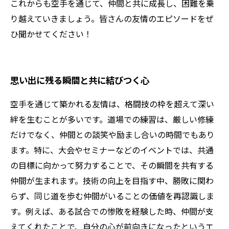
これからも空手を通じて、仲間と共に成長し、困難を乗
り越えていきましょう。皆さんの友情のエピソードをぜ
ひ聞かせてください！
思い出に残る瞬間と共に結びつく心
空手を通じて築かれる友情は、格闘技の枠を超えて深い
絆を生むことが多いです。道場での練習は、厳しい修練
だけでなく、仲間との談笑や励まし合いの時間でもあり
ます。特に、大会やセミナーなどのイベントでは、共通
の目標に向かって努力することで、その瞬間を共有する
仲間が生まれます。技術の向上を目指す中、勝敗に関わ
らず、同じ道を歩む仲間がいることの価値を再認識しま
す。例えば、ある試合での惨敗を経験した時、仲間が支
えてくれたことで、自分の心が前向きになったというエ