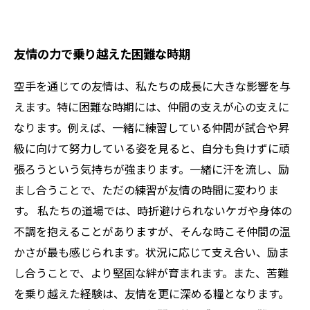
友情の力で乗り越えた困難な時期
空手を通じての友情は、私たちの成長に大きな影響を与
えます。特に困難な時期には、仲間の支えが心の支えに
なります。例えば、一緒に練習している仲間が試合や昇
級に向けて努力している姿を見ると、自分も負けずに頑
張ろうという気持ちが強まります。一緒に汗を流し、励
まし合うことで、ただの練習が友情の時間に変わりま
す。 私たちの道場では、時折避けられないケガや身体の
不調を抱えることがありますが、そんな時こそ仲間の温
かさが最も感じられます。状況に応じて支え合い、励ま
し合うことで、より堅固な絆が育まれます。また、苦難
を乗り越えた経験は、友情を更に深める糧となります。