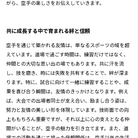
がら、空手の楽しさをお伝えしていきます。
共に成長する中で育まれる絆と信頼
空手を通じて築かれる友情は、単なるスポーツの域を超
えています。道場で過ごす時間は、練習だけではなく、
仲間との大切な思い出の場でもあります。共に汗を流
し、技を磨き、時には失敗を共有することで、絆が深ま
ります。特に、試合に向けて一緒に練習することや、成
果を喜び合う瞬間は、友情のきっかけとなります。例え
ば、大会での出場者同士が支え合い、励まし合う姿は、
努力と友情の美しい形を体現しています。技術面での向
上ももちろん重要ですが、それ以上に心の支えとなる仲
間がいることが、空手の魅力を引き立てます。また、道
場での活動を通じて培った信頼関係は、空手以外の生活